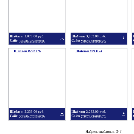
в
в
Шаблон:
1,078.00 руб.
Шаблон:
3,003.00 руб.
Сайт:
узнать стоимость
Сайт:
узнать стоимость
Шаблон #293176
подборку
Шаблон #293174
подбор
Добавить
Добавит
в
в
Шаблон:
2,233.00 руб.
Шаблон:
2,233.00 руб.
Сайт:
узнать стоимость
Сайт:
узнать стоимость
подборку
подбор
Добавить
Добавит
Найдено шаблонов: 347