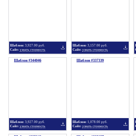
в
в
Шаблон:
3,927.00 руб.
Шаблон:
3,157.00 руб.
Сайт:
узнать стоимость
Сайт:
узнать стоимость
Шаблон #344046
подборку
Шаблон #337339
подбор
Добавить
Добавит
в
в
Шаблон:
3,927.00 руб.
Шаблон:
1,078.00 руб.
Сайт:
узнать стоимость
Сайт:
узнать стоимость