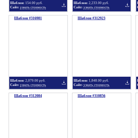
Шаблон:
154.00 руб.
Шаблон:
2,233.00 руб.
Сайт:
узнать стоимость
Сайт:
узнать стоимость
Шаблон #316981
подборку
Шаблон #312923
подбор
Добавить
Добавит
в
в
Шаблон:
2,079.00 руб.
Шаблон:
1,848.00 руб.
Сайт:
узнать стоимость
Сайт:
узнать стоимость
Шаблон #312084
подборку
Шаблон #310856
подбор
Добавить
Добавит
в
в