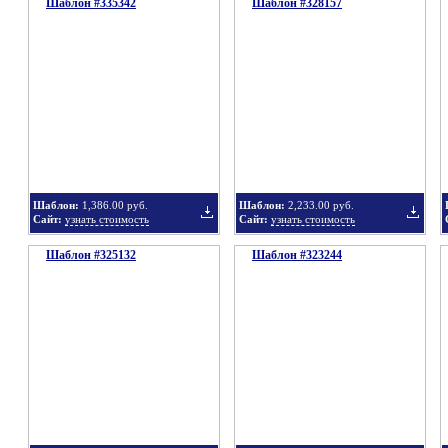
Шаблон #335342
подборку
Шаблон #328157
подбор
Добавить
Добавит
в
в
Шаблон:
1,386.00 руб.
Шаблон:
2,233.00 руб.
Сайт:
узнать стоимость
Сайт:
узнать стоимость
Шаблон #325132
подборку
Шаблон #323244
подбор
Добавить
Добавит
в
в