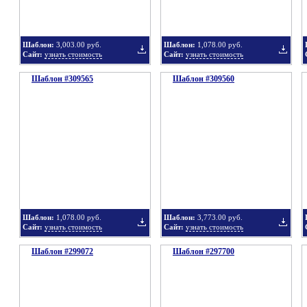
Шаблон:
3,003.00 руб.
Шаблон:
1,078.00 руб.
Сайт:
узнать стоимость
Сайт:
узнать стоимость
Шаблон #309565
подборку
Шаблон #309560
подбор
Добавить
Добавит
в
в
Шаблон:
1,078.00 руб.
Шаблон:
3,773.00 руб.
Сайт:
узнать стоимость
Сайт:
узнать стоимость
Шаблон #299072
подборку
Шаблон #297700
подбор
Добавить
Добавит