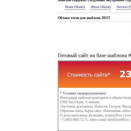
Шаблон содержит следующие внутренние ст
Home (Home)
About (About)
Services (
Облако тегов для шаблона 39257
Готовый сайт на базе шаблона 
* Условия спецпредложения:
Интеграция шаблона проводится в объеме базо
CMS SiteAdmin. А именно:
Текстовые документы; Новости; Галерея; Внутр
Обратная связь; Карта сайта. Наполнение сайта 
О дополнительных функциях, пожалуйста уточн
+7 (495) 989-72-71, либо e-mail:
info@port80.ru