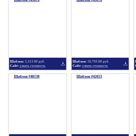
Шаблон #49670
Шаблон #49076
Добавить
Добавит
в
в
Шаблон:
5,313.00 руб.
Шаблон:
10,703.00 руб.
Сайт:
узнать стоимость
Сайт:
узнать стоимость
Шаблон #48138
подборку
Шаблон #42653
подбор
Добавить
Добавит
в
в