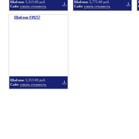
Шаблон:
5,313.00 руб.
Шаблон:
5,775.00 руб.
Сайт:
узнать стоимость
Сайт:
узнать стоимость
Шаблон #39257
подборку
подбор
Добавить
Добавит
в
в
Шаблон:
5,313.00 руб.
Сайт:
узнать стоимость
подборку
подбор
Добавить
в