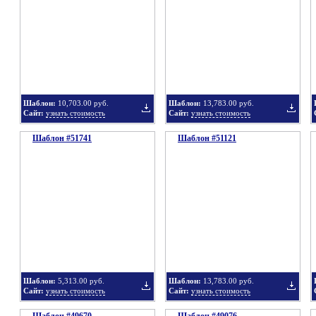
в
в
Шаблон:
10,703.00 руб.
Шаблон:
13,783.00 руб.
Сайт:
узнать стоимость
Сайт:
узнать стоимость
Шаблон #51741
подборку
Шаблон #51121
подбор
Добавить
Добавит
в
в
Шаблон:
5,313.00 руб.
Шаблон:
13,783.00 руб.
Сайт:
узнать стоимость
Сайт:
узнать стоимость
подборку
подбор