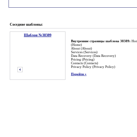
Соседние шаблоны:
Шаблон №38389
Внутренние страницы шаблона 38389:
Ho
(Home)
About (About)
Services (Services)
Data Recovery (Data Recovery)
Pricing (Pricing)
Contacts (Contacts)
Privacy Policy (Privacy Policy)
Перейти »
предыдущий