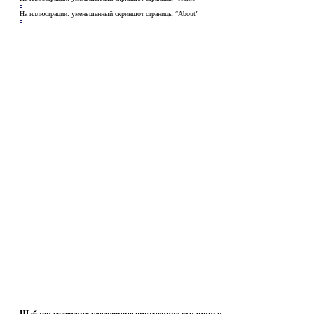
На иллюстрации: уменьшенный скриншот страницы “About”