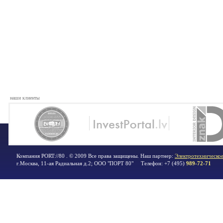
наши клиенты
Компания PORT://80 . © 2009 Все права защищены. Наш партнер:
Электротехническое
г.Москва
,
11-ая Радиальная д.2; ООО "ПОРТ 80"
Телефон:
+7 (495)
989-72-71