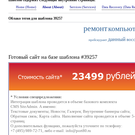
Шаблон содержит следующие внутренние страницы:
Home (Home)
About (About)
Services (Services)
Data Recovery (Data R
Облако тегов для шаблона 39257
ремонт
компьют
данный
вос
прейскурант
Готовый сайт на базе шаблона #39257
* Условия спецпредложения:
Интеграция шаблона проводится в объеме базового комплекта
CMS SiteAdmin. А именно:
Текстовые документы; Новости; Галерея; Внутренние баннеры сайта;
Обратная связь; Карта сайта. Наполнение сайта проводится в объеме 5
страниц.
О дополнительных функциях, пожалуйста уточните по телефону:
+7 (495) 989-72-71, либо e-mail:
info@port80.ru