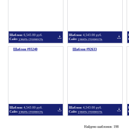
в
в
Шаблон:
6,545.00 руб.
Шаблон:
4,543.00 руб.
Сайт:
узнать стоимость
Сайт:
узнать стоимость
Шаблон #93240
подборку
Шаблон #92633
подбор
Добавить
Добавит
в
в
Шаблон:
4,543.00 руб.
Шаблон:
4,543.00 руб.
Сайт:
узнать стоимость
Сайт:
узнать стоимость
подборку
подбор
Добавить
Добавит
Найдено шаблонов: 198