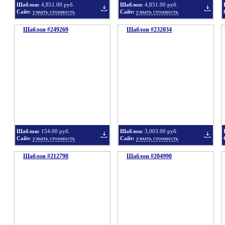
Шаблон:
4,851.00 руб.
Шаблон:
4,851.00 руб.
Сайт:
узнать стоимость
Сайт:
узнать стоимость
Шаблон #249269
подборку
Шаблон #232034
подбор
Добавить
Добавит
в
в
Шаблон:
154.00 руб.
Шаблон:
3,003.00 руб.
Сайт:
узнать стоимость
Сайт:
узнать стоимость
Шаблон #212798
подборку
Шаблон #204990
подбор
Добавить
Добавит
в
в