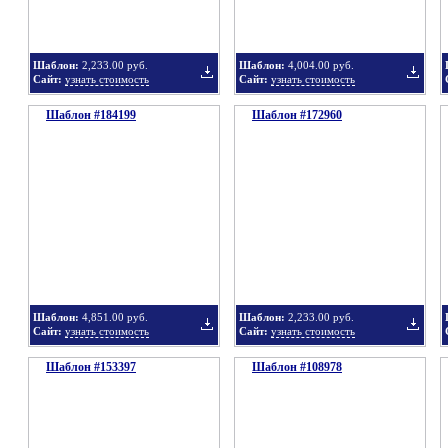
Шаблон:
2,233.00 руб.
Шаблон:
4,004.00 руб.
Сайт:
узнать стоимость
Сайт:
узнать стоимость
Шаблон #184199
подборку
Шаблон #172960
подбор
Добавить
Добавит
в
в
Шаблон:
4,851.00 руб.
Шаблон:
2,233.00 руб.
Сайт:
узнать стоимость
Сайт:
узнать стоимость
Шаблон #153397
подборку
Шаблон #108978
подбор
Добавить
Добавит