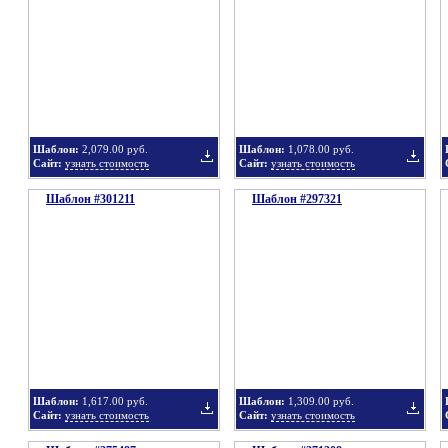
в
в
Шаблон:
2,079.00 руб.
Шаблон:
1,078.00 руб.
Сайт:
узнать стоимость
Сайт:
узнать стоимость
Шаблон #301211
подборку
Шаблон #297321
подбор
Добавить
Добавит
в
в
Шаблон:
1,617.00 руб.
Шаблон:
1,309.00 руб.
Сайт:
узнать стоимость
Сайт:
узнать стоимость