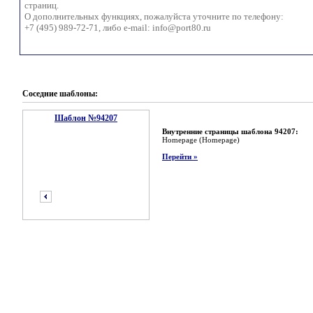
страниц.
О дополнительных функциях, пожалуйста уточните по телефону:
+7 (495) 989-72-71, либо e-mail:
info@port80.ru
Соседние шаблоны:
Шаблон №94207
Внутренние страницы шаблона 94207:
Homepage (Homepage)
Перейти »
предыдущий