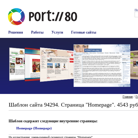
По
Решения
Работы
Услуги
Готовые сайты
Главная
/
Г
Шаблон сайта 94294. Страница "Homepage". 4543 руб
Шаблон содержит следующие внутренние страницы:
Homepage (Homepage)
На иллюстрации: уменьшенный скриншот страницы “Homepage”