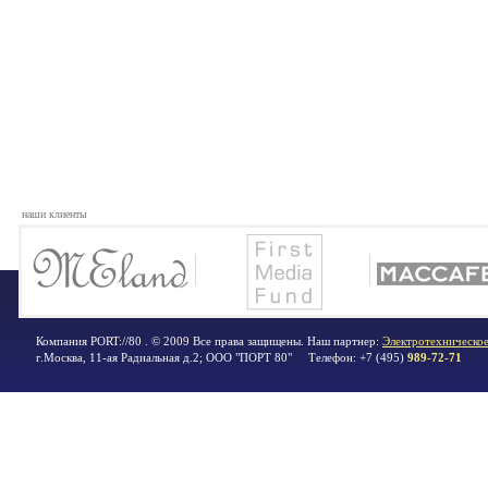
наши клиенты
Компания PORT://80 . © 2009 Все права защищены. Наш партнер:
Электротехническое
г.Москва
,
11-ая Радиальная д.2; ООО "ПОРТ 80"
Телефон:
+7 (495)
989-72-71