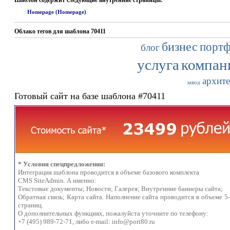
Шаблон содержит следующие внутренние страницы:
Homepage (Homepage)
Облако тегов для шаблона 70411
бизнес
порт
блог
услуга
компан
архите
завод
Готовый сайт на базе шаблона #70411
* Условия спецпредложения:
Интеграция шаблона проводится в объеме базового комплекта
CMS SiteAdmin. А именно:
Текстовые документы; Новости; Галерея; Внутренние баннеры сайта;
Обратная связь; Карта сайта. Наполнение сайта проводится в объеме 5
страниц.
О дополнительных функциях, пожалуйста уточните по телефону:
+7 (495) 989-72-71, либо e-mail:
info@port80.ru