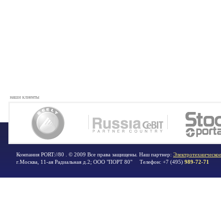
наши клиенты
Компания PORT://80 . © 2009 Все права защищены. Наш партнер:
Электротехническое
г.Москва
,
11-ая Радиальная д.2; ООО "ПОРТ 80"
Телефон:
+7 (495)
989-72-71