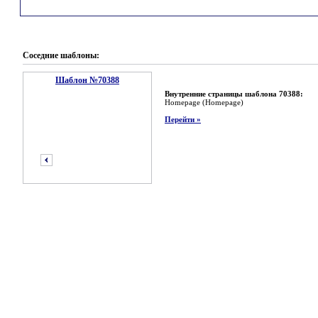
Соседние шаблоны:
Шаблон №70388
Внутренние страницы шаблона 70388:
Homepage (Homepage)
Перейти »
предыдущий