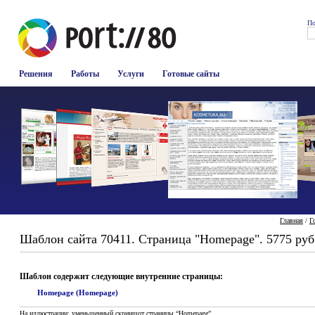
По
Решения
Работы
Услуги
Готовые сайты
Главная
/
Г
Шаблон сайта 70411. Страница "Homepage". 5775 руб
Шаблон содержит следующие внутренние страницы:
Homepage (Homepage)
На иллюстрации: уменьшенный скриншот страницы “Homepage”