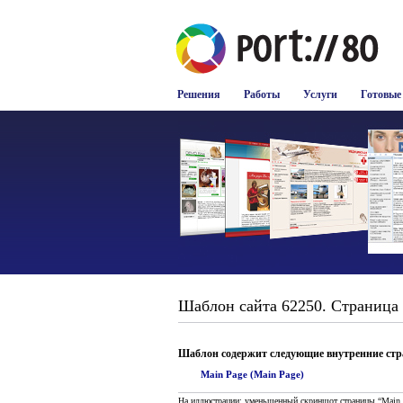
Решения
Работы
Услуги
Готовые
Шаблон сайта 62250. Страница 
Шаблон содержит следующие внутренние ст
Main Page (Main Page)
На иллюстрации: уменьшенный скриншот страницы “Main 