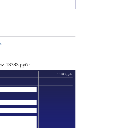
ь
: 13783 руб.:
13783 руб.