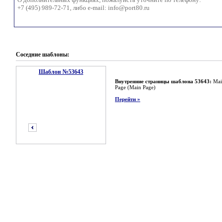
+7 (495) 989-72-71, либо e-mail:
info@port80.ru
Соседние шаблоны:
Шаблон №53643
Внутренние страницы шаблона 53643:
Mai
Page (Main Page)
Перейти »
предыдущий