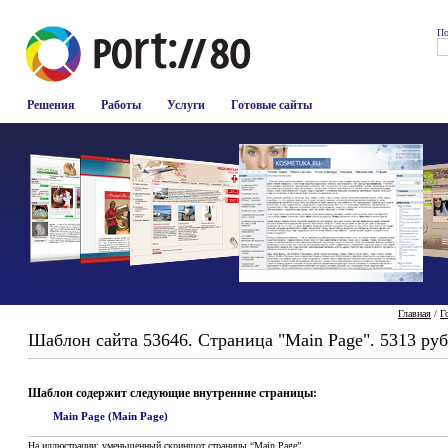
По
Решения
Работы
Услуги
Готовые сайты
Главная
/
Г
Шаблон сайта 53646. Страница "Main Page". 5313 руб
Шаблон содержит следующие внутренние страницы:
Main Page (Main Page)
На иллюстрации: уменьшенный скриншот страницы “Main Page”