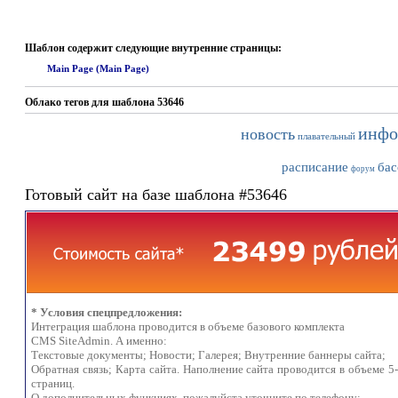
Шаблон содержит следующие внутренние страницы:
Main Page (Main Page)
Облако тегов для шаблона 53646
инфо
новость
плавательный
расписание
бас
форум
Готовый сайт на базе шаблона #53646
* Условия спецпредложения:
Интеграция шаблона проводится в объеме базового комплекта
CMS SiteAdmin. А именно:
Текстовые документы; Новости; Галерея; Внутренние баннеры сайта;
Обратная связь; Карта сайта. Наполнение сайта проводится в объеме 5
страниц.
О дополнительных функциях, пожалуйста уточните по телефону: