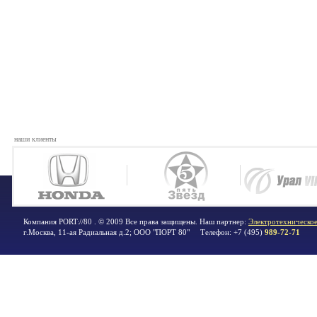
наши клиенты
Компания PORT://80 . © 2009 Все права защищены. Наш партнер:
Электротехническое
г.Москва
,
11-ая Радиальная д.2; ООО "ПОРТ 80"
Телефон:
+7 (495)
989-72-71