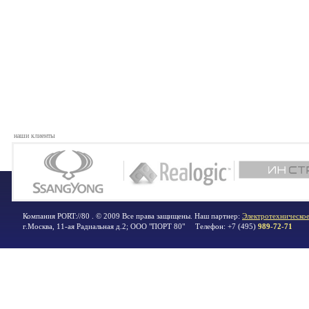
наши клиенты
Компания PORT://80 . © 2009 Все права защищены. Наш партнер:
Электротехническое
г.Москва
,
11-ая Радиальная д.2; ООО "ПОРТ 80"
Телефон:
+7 (495)
989-72-71