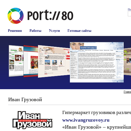
По
Решения
Работы
Услуги
Готовые сайты
Главн
Иван Грузовой
Гипермаркет грузовиков разли
www.ivangruzovoy.ru
«Иван Грузовой» – крупнейш