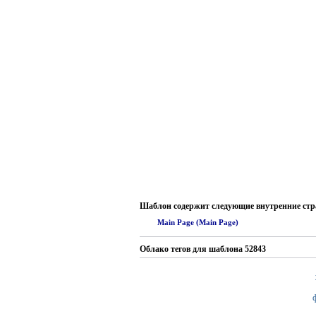
Шаблон содержит следующие внутренние ст
Main Page (Main Page)
Облако тегов для шаблона 52843