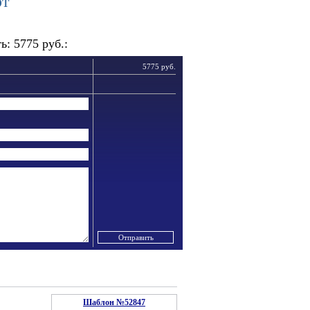
рт
: 5775 руб.:
5775 руб.
Шаблон №52847