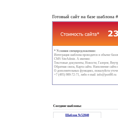
Готовый сайт на базе шаблона 
* Условия спецпредложения:
Интеграция шаблона проводится в объеме базо
CMS SiteAdmin. А именно:
Текстовые документы; Новости; Галерея; Внутр
Обратная связь; Карта сайта. Наполнение сайта 
О дополнительных функциях, пожалуйста уточн
+7 (495) 989-72-71, либо e-mail:
info@port80.ru
Соседние шаблоны:
Шаблон №52840