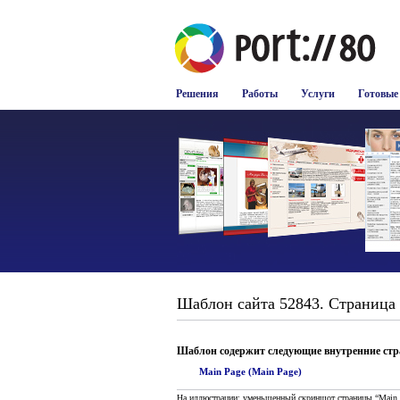
Решения
Работы
Услуги
Готовые
Шаблон сайта 52843. Страница "
Шаблон содержит следующие внутренние ст
Main Page (Main Page)
На иллюстрации: уменьшенный скриншот страницы “Main 