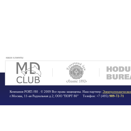
наши клиенты
Компания PORT://80 . © 2009 Все права защищены. Наш партнер:
Электротехническое
г.Москва
,
11-ая Радиальная д.2; ООО "ПОРТ 80"
Телефон:
+7 (495)
989-72-71