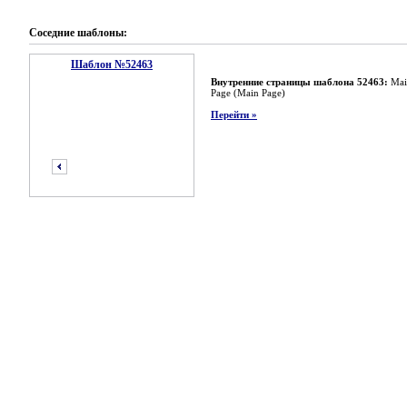
Соседние шаблоны:
Шаблон №52463
Внутренние страницы шаблона 52463:
Mai
Page (Main Page)
Перейти »
предыдущий