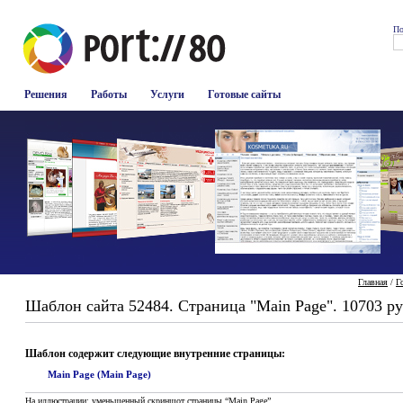
По
Решения
Работы
Услуги
Готовые сайты
Главная
/
Г
Шаблон сайта 52484. Страница "Main Page". 10703 ру
Шаблон содержит следующие внутренние страницы:
Main Page (Main Page)
На иллюстрации: уменьшенный скриншот страницы “Main Page”