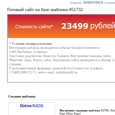
живопись
покрытие
стеклов
Готовый сайт на базе шаблона #51732
* Условия спецпредложения:
Интеграция шаблона проводится в объеме базового комплекта
CMS SiteAdmin. А именно:
Текстовые документы; Новости; Галерея; Внутренние баннеры сайта;
Обратная связь; Карта сайта. Наполнение сайта проводится в объеме 5
страниц.
О дополнительных функциях, пожалуйста уточните по телефону:
+7 (495) 989-72-71, либо e-mail:
info@port80.ru
Соседние шаблоны:
Шаблон №51731
Внутренние страницы шаблона 51731:
Mai
Page (Main Page)