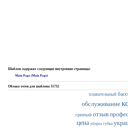
Шаблон содержит следующие внутренние страницы:
Main Page (Main Page)
Облако тегов для шаблона 51732
басс
плавательный
к
обслуживание
отзыв
профе
грязный
цена
укра
уборка
губка