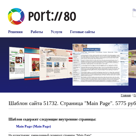
По
Решения
Работы
Услуги
Готовые сайты
Главная
/
Г
Шаблон сайта 51732. Страница "Main Page". 5775 руб
Шаблон содержит следующие внутренние страницы:
Main Page (Main Page)
На иллюстрации: уменьшенный скриншот страницы “Main Page”