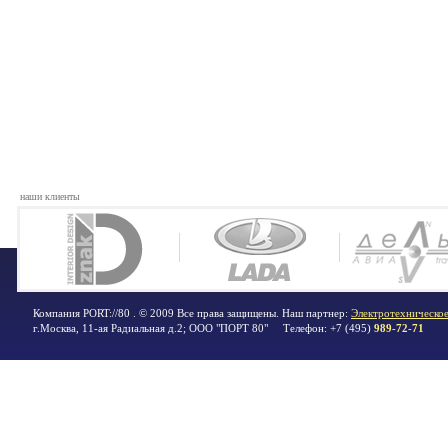
наши клиенты
Компания PORT://80 . © 2009 Все права защищены. Наш партнер:
Электротехническое
г.Москва
,
11-ая Радиальная д.2; ООО "ПОРТ 80"
Телефон:
+7 (495)
989-72-71