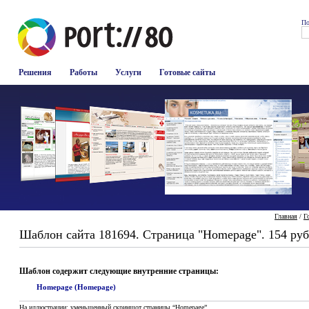
По
Решения
Работы
Услуги
Готовые сайты
Главная
/
Г
Шаблон сайта 181694. Страница "Homepage". 154 руб
Шаблон содержит следующие внутренние страницы:
Homepage (Homepage)
На иллюстрации: уменьшенный скриншот страницы “Homepage”