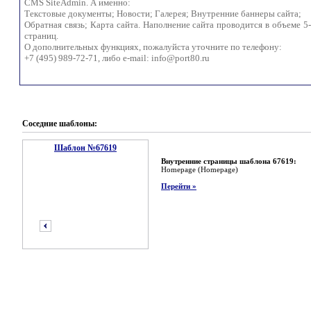
CMS SiteAdmin. А именно:
Текстовые документы; Новости; Галерея; Внутренние баннеры сайта;
Обратная связь; Карта сайта. Наполнение сайта проводится в объеме 5
страниц.
О дополнительных функциях, пожалуйста уточните по телефону:
+7 (495) 989-72-71, либо e-mail:
info@port80.ru
Соседние шаблоны:
Шаблон №67619
Внутренние страницы шаблона 67619:
Homepage (Homepage)
Перейти »