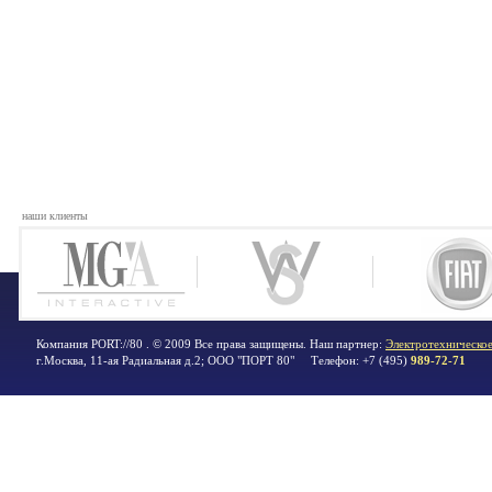
наши клиенты
Компания PORT://80 . © 2009 Все права защищены. Наш партнер:
Электротехническое
г.Москва
,
11-ая Радиальная д.2; ООО "ПОРТ 80"
Телефон:
+7 (495)
989-72-71