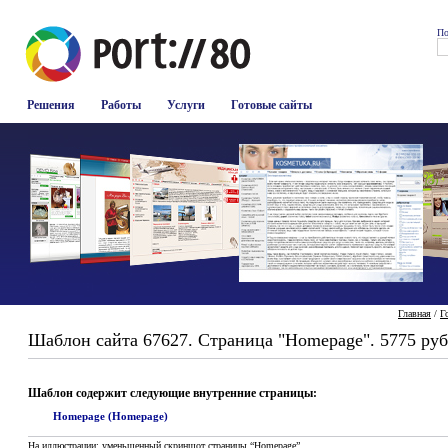
По
Решения
Работы
Услуги
Готовые сайты
Главная
/
Г
Шаблон сайта 67627. Страница "Homepage". 5775 руб
Шаблон содержит следующие внутренние страницы:
Homepage (Homepage)
На иллюстрации: уменьшенный скриншот страницы “Homepage”