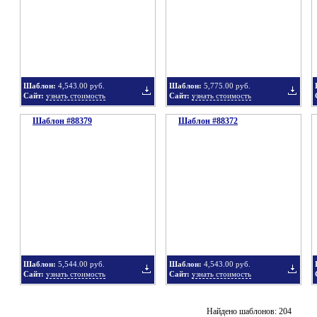
в
в
Шаблон:
4,543.00 руб.
Шаблон:
5,775.00 руб.
Сайт:
узнать стоимость
Сайт:
узнать стоимость
Шаблон #88379
подборку
Шаблон #88372
подбор
Добавить
Добавит
в
в
Шаблон:
5,544.00 руб.
Шаблон:
4,543.00 руб.
Сайт:
узнать стоимость
Сайт:
узнать стоимость
подборку
подбор
Добавить
Добавит
Найдено шаблонов: 204