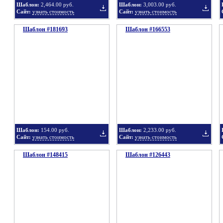
Шаблон:
2,464.00 руб.
Шаблон:
3,003.00 руб.
Сайт:
узнать стоимость
Сайт:
узнать стоимость
Шаблон #181693
подборку
Шаблон #166553
подбор
Добавить
Добавит
в
в
Шаблон:
154.00 руб.
Шаблон:
2,233.00 руб.
Сайт:
узнать стоимость
Сайт:
узнать стоимость
Шаблон #148415
подборку
Шаблон #126443
подбор
Добавить
Добавит
в
в