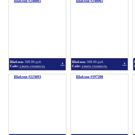
Шаблон #248085
подборку
Шаблон #248065
подбор
Добавить
Добавит
в
в
Шаблон:
308.00 руб.
Шаблон:
308.00 руб.
Сайт:
узнать стоимость
Сайт:
узнать стоимость
Шаблон #223693
подборку
Шаблон #197208
подбор
Добавить
Добавит
в
в