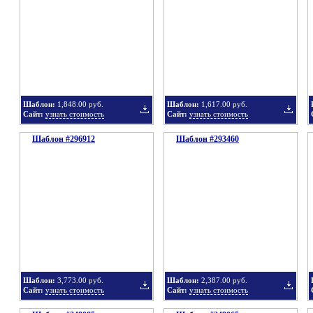
в
в
Шаблон:
1,848.00 руб.
Шаблон:
1,617.00 руб.
Сайт:
узнать стоимость
Сайт:
узнать стоимость
Шаблон #296912
подборку
Шаблон #293460
подбор
Добавить
Добавит
в
в
Шаблон:
3,773.00 руб.
Шаблон:
2,387.00 руб.
Сайт:
узнать стоимость
Сайт:
узнать стоимость