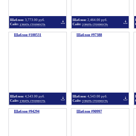
Шаблон:
3,773.00 руб.
Шаблон:
2,464.00 руб.
Сайт:
узнать стоимость
Сайт:
узнать стоимость
Шаблон #100531
подборку
Шаблон #97388
подбор
Добавить
Добавит
в
в
Шаблон:
4,543.00 руб.
Шаблон:
4,543.00 руб.
Сайт:
узнать стоимость
Сайт:
узнать стоимость
Шаблон #94294
подборку
Шаблон #90997
подбор
Добавить
Добавит