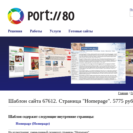
По
Решения
Работы
Услуги
Готовые сайты
Главная
/
Г
Шаблон сайта 67612. Страница "Homepage". 5775 руб
Шаблон содержит следующие внутренние страницы:
Homepage (Homepage)
На иллюстрации: уменьшенный скриншот страницы “Homepage”