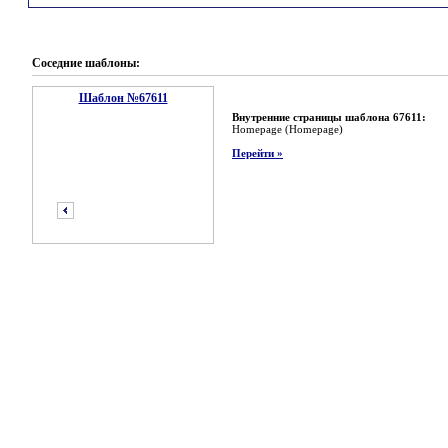
Соседние шаблоны:
Шаблон №67611
Внутренние страницы шаблона 67611:
Homepage (Homepage)
Перейти »
предыдущий