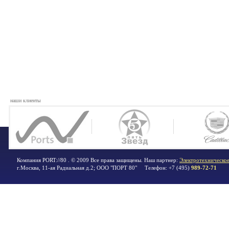
наши клиенты
Компания PORT://80 . © 2009 Все права защищены. Наш партнер:
Электротехническое
г.Москва
,
11-ая Радиальная д.2; ООО "ПОРТ 80"
Телефон:
+7 (495)
989-72-71