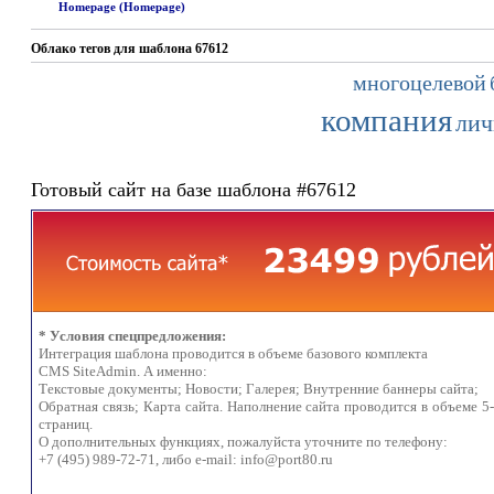
Homepage (Homepage)
Облако тегов для шаблона 67612
многоцелевой
компания
ли
Готовый сайт на базе шаблона #67612
* Условия спецпредложения:
Интеграция шаблона проводится в объеме базового комплекта
CMS SiteAdmin. А именно:
Текстовые документы; Новости; Галерея; Внутренние баннеры сайта;
Обратная связь; Карта сайта. Наполнение сайта проводится в объеме 5
страниц.
О дополнительных функциях, пожалуйста уточните по телефону:
+7 (495) 989-72-71, либо e-mail:
info@port80.ru