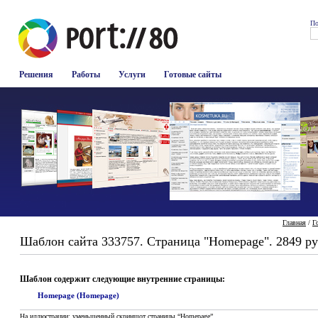
По
Решения
Работы
Услуги
Готовые сайты
Главная
/
Г
Шаблон сайта 333757. Страница "Homepage". 2849 ру
Шаблон содержит следующие внутренние страницы:
Homepage (Homepage)
На иллюстрации: уменьшенный скриншот страницы “Homepage”