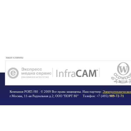
наши клиенты
Компания PORT://80 . © 2009 Все права защищены. Наш партнер:
Электротехническое
г.Москва
,
11-ая Радиальная д.2; ООО "ПОРТ 80"
Телефон:
+7 (495)
989-72-71