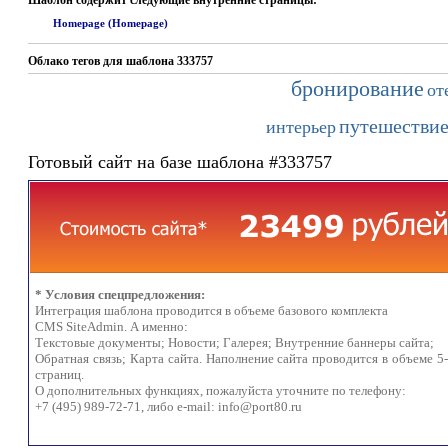
Шаблон содержит следующие внутренние страницы:
Homepage (Homepage)
Облако тегов для шаблона 333757
бронирование
от
путешестви
интерьер
Готовый сайт на базе шаблона #333757
* Условия спецпредложения:
Интеграция шаблона проводится в объеме базового комплекта
CMS SiteAdmin. А именно:
Текстовые документы; Новости; Галерея; Внутренние баннеры сайта;
Обратная связь; Карта сайта. Наполнение сайта проводится в объеме 5
страниц.
О дополнительных функциях, пожалуйста уточните по телефону:
+7 (495) 989-72-71, либо e-mail:
info@port80.ru