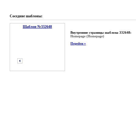
Соседние шаблоны:
Шаблон №332648
Внутренние страницы шаблона 332648:
Homepage (Homepage)
Перейти »
предыдущий