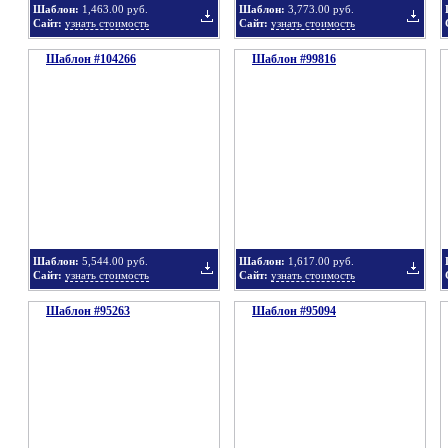
Шаблон:
1,463.00 руб.
Шаблон:
3,773.00 руб.
Сайт:
узнать стоимость
Сайт:
узнать стоимость
Шаблон #104266
подборку
Шаблон #99816
подбор
Добавить
Добавит
в
в
Шаблон:
5,544.00 руб.
Шаблон:
1,617.00 руб.
Сайт:
узнать стоимость
Сайт:
узнать стоимость
Шаблон #95263
подборку
Шаблон #95094
подбор
Добавить
Добавит
в
в