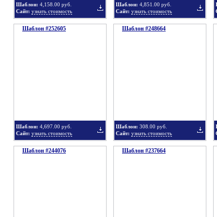
Шаблон:
4,158.00 руб.
Шаблон:
4,851.00 руб.
Сайт:
узнать стоимость
Сайт:
узнать стоимость
Шаблон #252605
подборку
Шаблон #248664
подбор
Добавить
Добавит
в
в
Шаблон:
4,697.00 руб.
Шаблон:
308.00 руб.
Сайт:
узнать стоимость
Сайт:
узнать стоимость
Шаблон #244076
подборку
Шаблон #237664
подбор
Добавить
Добавит
в
в