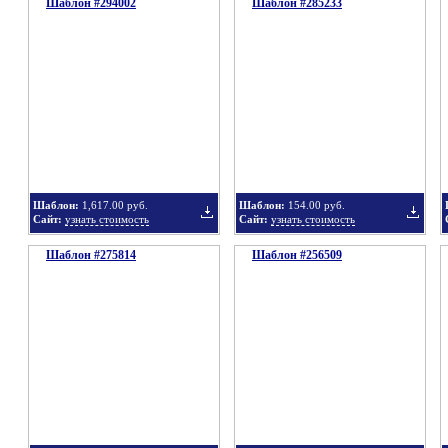
Шаблон #294002
подборку
Шаблон #285233
подбор
Добавить
Добавит
в
в
Шаблон:
1,617.00 руб.
Шаблон:
154.00 руб.
Сайт:
узнать стоимость
Сайт:
узнать стоимость
Шаблон #275814
подборку
Шаблон #256509
подбор
Добавить
Добавит
в
в