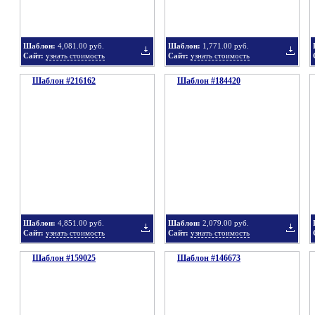
Шаблон:
4,081.00 руб.
Шаблон:
1,771.00 руб.
Сайт:
узнать стоимость
Сайт:
узнать стоимость
Шаблон #216162
подборку
Шаблон #184420
подбор
Добавить
Добавит
в
в
Шаблон:
4,851.00 руб.
Шаблон:
2,079.00 руб.
Сайт:
узнать стоимость
Сайт:
узнать стоимость
Шаблон #159025
подборку
Шаблон #146673
подбор
Добавить
Добавит