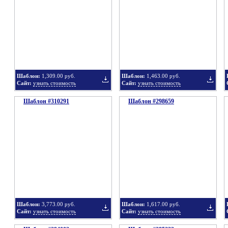
в
в
Шаблон:
1,309.00 руб.
Шаблон:
1,463.00 руб.
Сайт:
узнать стоимость
Сайт:
узнать стоимость
Шаблон #310291
подборку
Шаблон #298659
подбор
Добавить
Добавит
в
в
Шаблон:
3,773.00 руб.
Шаблон:
1,617.00 руб.
Сайт:
узнать стоимость
Сайт:
узнать стоимость