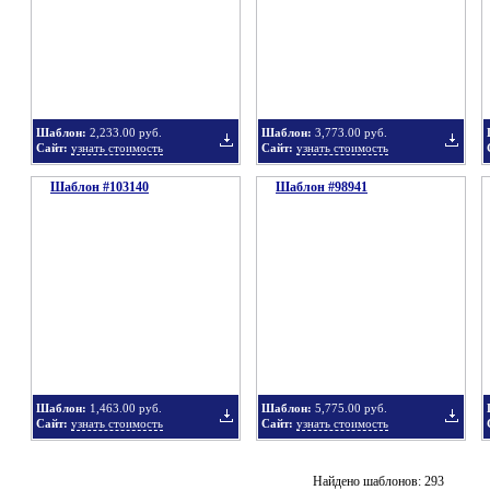
в
в
Шаблон:
2,233.00 руб.
Шаблон:
3,773.00 руб.
Сайт:
узнать стоимость
Сайт:
узнать стоимость
Шаблон #103140
подборку
Шаблон #98941
подбор
Добавить
Добавит
в
в
Шаблон:
1,463.00 руб.
Шаблон:
5,775.00 руб.
Сайт:
узнать стоимость
Сайт:
узнать стоимость
подборку
подбор
Добавить
Добавит
Найдено шаблонов: 293