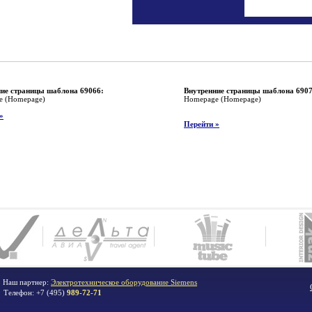
ие страницы шаблона 69066:
Внутренние страницы шаблона 6907
e (Homepage)
Homepage (Homepage)
»
Перейти »
. Наш партнер:
Электротехническое оборудование Siemens
Телефон:
+7 (495)
989-72-71