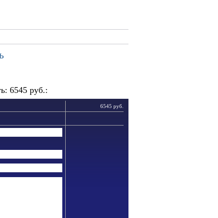
ь
: 6545 руб.:
6545 руб.