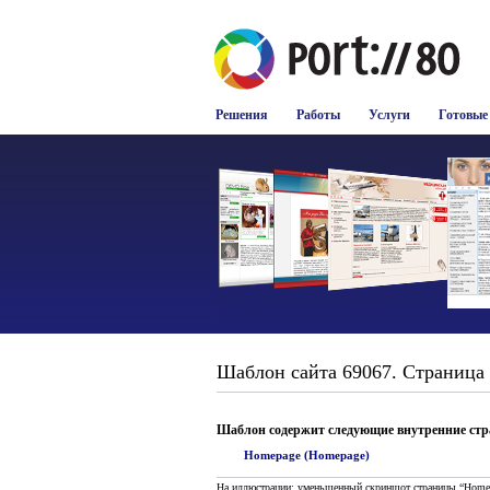
Решения
Работы
Услуги
Готовые
Шаблон сайта 69067. Страница 
Шаблон содержит следующие внутренние ст
Homepage (Homepage)
На иллюстрации: уменьшенный скриншот страницы “Home