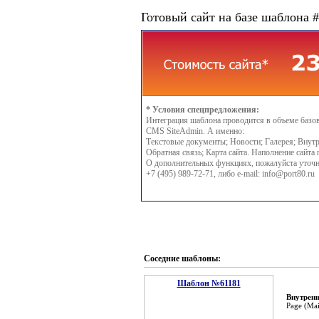
Готовый сайт на базе шаблона 
* Условия спецпредложения:
Интеграция шаблона проводится в объеме базо
CMS SiteAdmin. А именно:
Текстовые документы; Новости; Галерея; Внутр
Обратная связь; Карта сайта. Наполнение сайта 
О дополнительных функциях, пожалуйста уточн
+7 (495) 989-72-71, либо e-mail:
info@port80.ru
Соседние шаблоны:
Шаблон №61181
Внутренн
Page (Ma