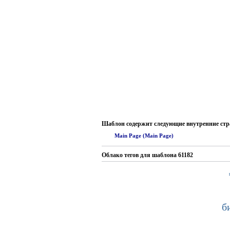
Шаблон содержит следующие внутренние ст
Main Page (Main Page)
Облако тегов для шаблона 61182
б