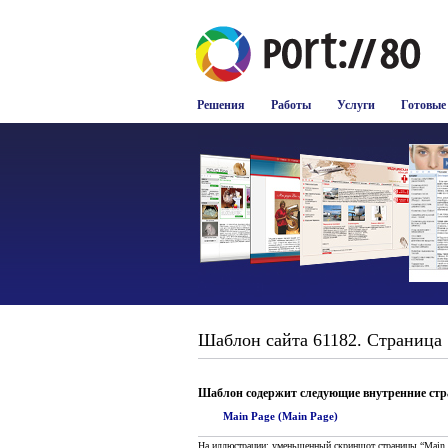
Решения
Работы
Услуги
Готовые
Шаблон сайта 61182. Страница "
Шаблон содержит следующие внутренние ст
Main Page (Main Page)
На иллюстрации: уменьшенный скриншот страницы “Main 