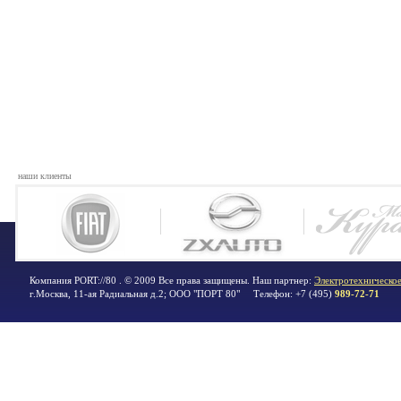
наши клиенты
Компания PORT://80 . © 2009 Все права защищены. Наш партнер:
Электротехническое
г.Москва
,
11-ая Радиальная д.2; ООО "ПОРТ 80"
Телефон:
+7 (495)
989-72-71