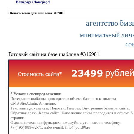
Homepage (Homepage)
Облако тегов для шаблона 316981
биз
агентство
лич
минимальный
со
Готовый сайт на базе шаблона #316981
* Условия спецпредложения:
Интеграция шаблона проводится в объеме базового комплекта
CMS SiteAdmin. А именно:
Текстовые документы; Новости; Галерея; Внутренние баннеры сайта;
Обратная связь; Карта сайта. Наполнение сайта проводится в объеме 5
страниц.
О дополнительных функциях, пожалуйста уточните по телефону:
+7 (495) 989-72-71, либо e-mail:
info@port80.ru