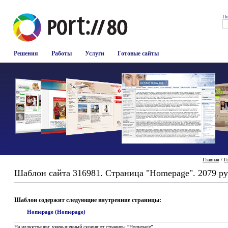
По
Решения
Работы
Услуги
Готовые сайты
Главная
/
Г
Шаблон сайта 316981. Страница "Homepage". 2079 ру
Шаблон содержит следующие внутренние страницы:
Homepage (Homepage)
На иллюстрации: уменьшенный скриншот страницы “Homepage”