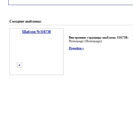
Соседние шаблоны:
Шаблон №316738
Внутренние страницы шаблона 316738:
Homepage (Homepage)
Перейти »
предыдущий