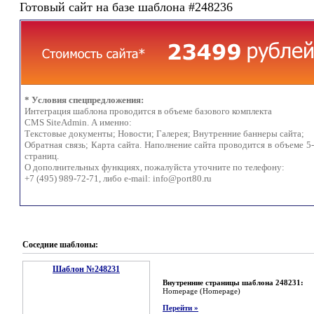
Готовый сайт на базе шаблона #248236
* Условия спецпредложения:
Интеграция шаблона проводится в объеме базового комплекта
CMS SiteAdmin. А именно:
Текстовые документы; Новости; Галерея; Внутренние баннеры сайта;
Обратная связь; Карта сайта. Наполнение сайта проводится в объеме 5
страниц.
О дополнительных функциях, пожалуйста уточните по телефону:
+7 (495) 989-72-71, либо e-mail:
info@port80.ru
Соседние шаблоны:
Шаблон №248231
Внутренние страницы шаблона 248231:
Homepage (Homepage)
Перейти »