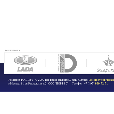
наши клиенты
Компания PORT://80 . © 2009 Все права защищены. Наш партнер:
Электротехническое
г.Москва
,
11-ая Радиальная д.2; ООО "ПОРТ 80"
Телефон:
+7 (495)
989-72-71