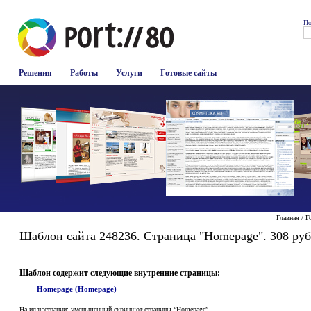
По
Решения
Работы
Услуги
Готовые сайты
Главная
/
Г
Шаблон сайта 248236. Страница "Homepage". 308 руб
Шаблон содержит следующие внутренние страницы:
Homepage (Homepage)
На иллюстрации: уменьшенный скриншот страницы “Homepage”