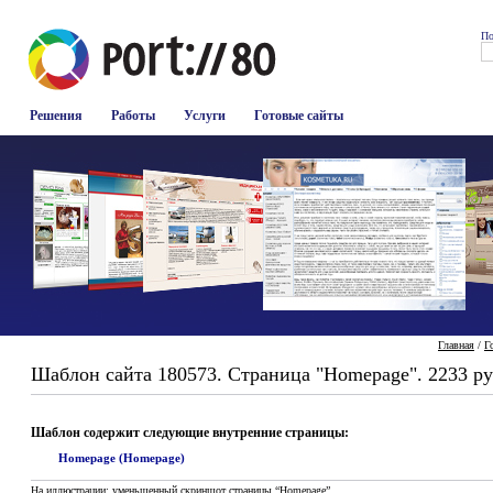
По
Решения
Работы
Услуги
Готовые сайты
Главная
/
Г
Шаблон сайта 180573. Страница "Homepage". 2233 ру
Шаблон содержит следующие внутренние страницы:
Homepage (Homepage)
На иллюстрации: уменьшенный скриншот страницы “Homepage”