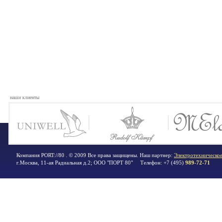
наши клиенты
Компания PORT://80 . © 2009 Все права защищены. Наш партнер:
Электротехническое
г.Москва
,
11-ая Радиальная д.2; ООО "ПОРТ 80"
Телефон:
+7 (495)
989-72-71