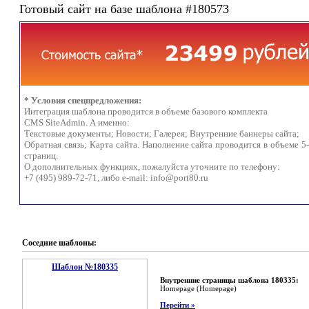
Готовый сайт на базе шаблона #180573
* Условия спецпредложения:
Интеграция шаблона проводится в объеме базового комплекта
CMS SiteAdmin. А именно:
Текстовые документы; Новости; Галерея; Внутренние баннеры сайта;
Обратная связь; Карта сайта. Наполнение сайта проводится в объеме 5
страниц.
О дополнительных функциях, пожалуйста уточните по телефону:
+7 (495) 989-72-71, либо e-mail:
info@port80.ru
Соседние шаблоны:
Шаблон №180335
Внутренние страницы шаблона 180335:
Homepage (Homepage)
Перейти »