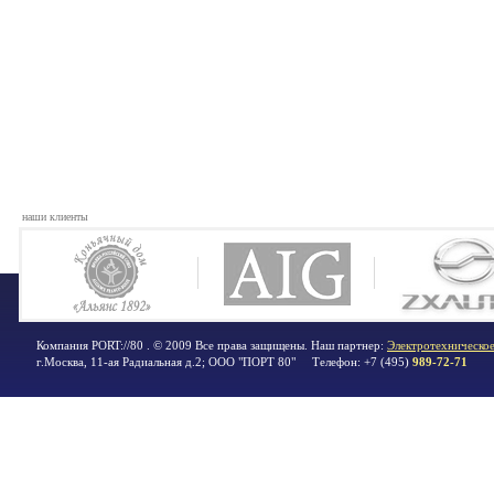
наши клиенты
Компания PORT://80 . © 2009 Все права защищены. Наш партнер:
Электротехническое
г.Москва
,
11-ая Радиальная д.2; ООО "ПОРТ 80"
Телефон:
+7 (495)
989-72-71