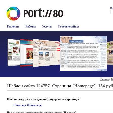
По
Решения
Работы
Услуги
Готовые сайты
Главная
/
Г
Шаблон сайта 124757. Страница "Homepage". 154 руб
Шаблон содержит следующие внутренние страницы:
Homepage (Homepage)
На иллюстрации: уменьшенный скриншот страницы “Homepage”