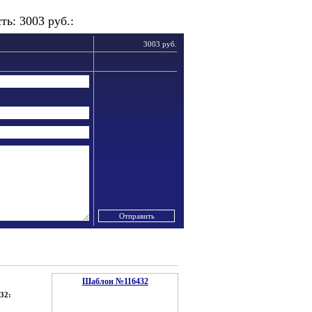
ь: 3003 руб.:
3003 руб.
Шаблон №116432
32: