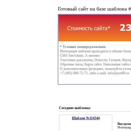
Готовый сайт на базе шаблона 
* Условия спецпредложения:
Интеграция шаблона проводится в объеме базо
CMS SiteAdmin. А именно:
Текстовые документы; Новости; Галерея; Внутр
Обратная связь; Карта сайта. Наполнение сайта 
О дополнительных функциях, пожалуйста уточн
+7 (495) 989-72-71, либо e-mail:
info@port80.ru
Соседние шаблоны:
Шаблон №114544
Внутренн
Homepag