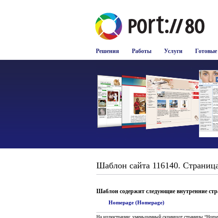
Решения
Работы
Услуги
Готовые
Шаблон сайта 116140. Страница
Шаблон содержит следующие внутренние ст
Homepage (Homepage)
На иллюстрации: уменьшенный скриншот страницы “Home