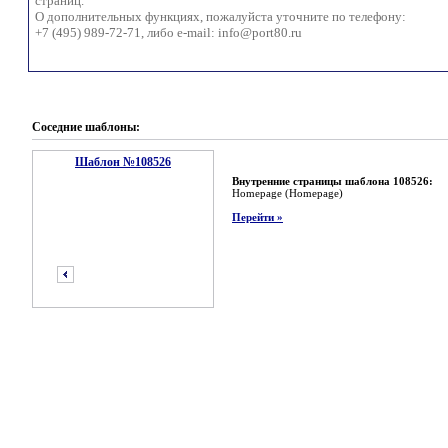
страниц.
О дополнительных функциях, пожалуйста уточните по телефону:
+7 (495) 989-72-71, либо e-mail:
info@port80.ru
Соседние шаблоны:
Шаблон №108526
Внутренние страницы шаблона 108526:
Homepage (Homepage)
Перейти »
предыдущий