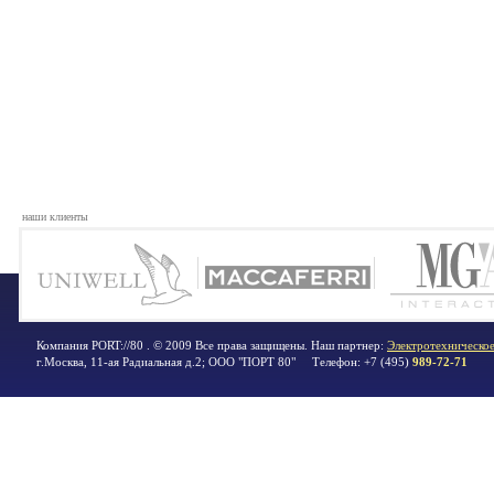
наши клиенты
Компания PORT://80 . © 2009 Все права защищены. Наш партнер:
Электротехническое
г.Москва
,
11-ая Радиальная д.2; ООО "ПОРТ 80"
Телефон:
+7 (495)
989-72-71