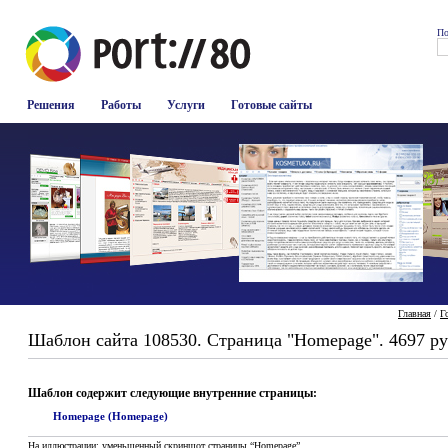
По
Решения
Работы
Услуги
Готовые сайты
Главная
/
Г
Шаблон сайта 108530. Страница "Homepage". 4697 ру
Шаблон содержит следующие внутренние страницы:
Homepage (Homepage)
На иллюстрации: уменьшенный скриншот страницы “Homepage”