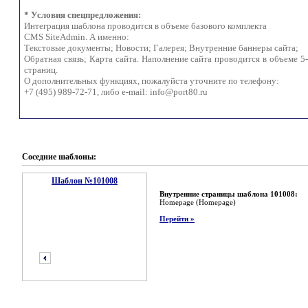
* Условия спецпредложения:
Интеграция шаблона проводится в объеме базового комплекта
CMS SiteAdmin. А именно:
Текстовые документы; Новости; Галерея; Внутренние баннеры сайта;
Обратная связь; Карта сайта. Наполнение сайта проводится в объеме 5
страниц.
О дополнительных функциях, пожалуйста уточните по телефону:
+7 (495) 989-72-71, либо e-mail:
info@port80.ru
Соседние шаблоны:
Шаблон №101008
Внутренние страницы шаблона 101008:
Homepage (Homepage)
Перейти »