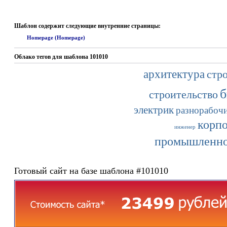
Шаблон содержит следующие внутренние страницы:
Homepage (Homepage)
Облако тегов для шаблона 101010
архитектура
стр
б
строительство
электрик
разнорабоч
корп
инженер
промышленно
Готовый сайт на базе шаблона #101010