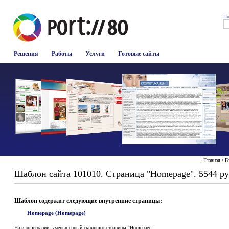
По
Решения
Работы
Услуги
Готовые сайты
Главная
/
Г
Шаблон сайта 101010. Страница "Homepage". 5544 ру
Шаблон содержит следующие внутренние страницы:
Homepage (Homepage)
На иллюстрации: уменьшенный скриншот страницы “Homepage”