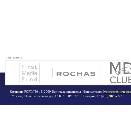
наши клиенты
Компания PORT://80 . © 2009 Все права защищены. Наш партнер:
Электротехническое
г.Москва
,
11-ая Радиальная д.2; ООО "ПОРТ 80"
Телефон:
+7 (495)
989-72-71