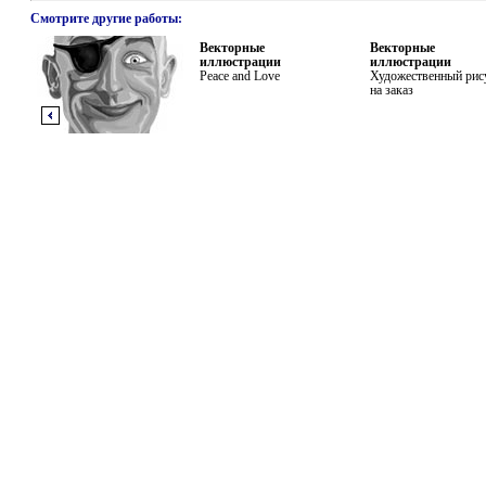
Смотрите другие работы:
Векторные
Векторные
иллюстрации
иллюстрации
Peace and Love
Художественный рис
на заказ
Предыдущая
работа