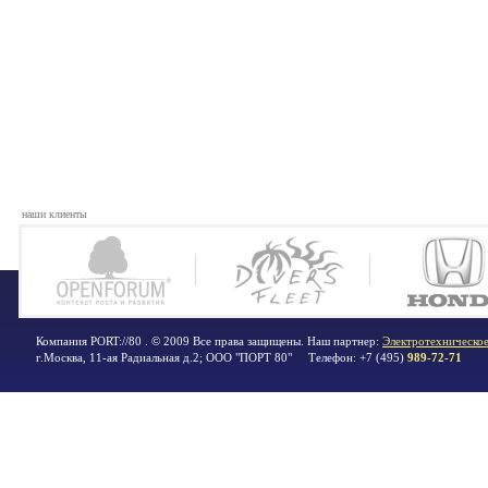
наши клиенты
Компания PORT://80 . © 2009 Все права защищены. Наш партнер:
Электротехническое
г.Москва
,
11-ая Радиальная д.2; ООО "ПОРТ 80"
Телефон:
+7 (495)
989-72-71