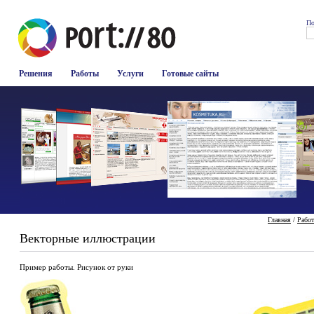
По
Решения
Работы
Услуги
Готовые сайты
Главная
/
Рабо
Векторные иллюстрации
Пример работы. Рисунок от руки