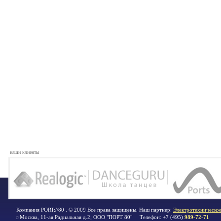
наши клиенты
Компания PORT://80 . © 2009 Все права защищены. Наш партнер:
Электротехническое
г.Москва
,
11-ая Радиальная д.2; ООО "ПОРТ 80"
Телефон:
+7 (495)
989-72-71