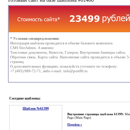
Готовый сайт на базе шаблона #61400
* Условия спецпредложения:
Интеграция шаблона проводится в объеме базового комплекта
CMS SiteAdmin. А именно:
Текстовые документы; Новости; Галерея; Внутренние баннеры сайта;
Обратная связь; Карта сайта. Наполнение сайта проводится в объеме 5
страниц.
О дополнительных функциях, пожалуйста уточните по телефону:
+7 (495) 989-72-71, либо e-mail:
info@port80.ru
Соседние шаблоны:
Шаблон №61399
Внутренние страницы шаблона 61399:
Mai
Page (Main Page)
Перейти »