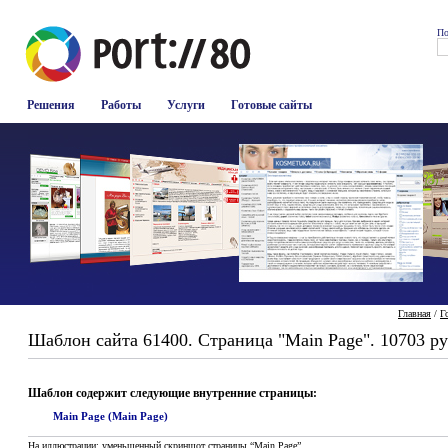
По
Решения
Работы
Услуги
Готовые сайты
Главная
/
Г
Шаблон сайта 61400. Страница "Main Page". 10703 ру
Шаблон содержит следующие внутренние страницы:
Main Page (Main Page)
На иллюстрации: уменьшенный скриншот страницы “Main Page”