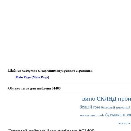
Шаблон содержит следующие внутренние страницы:
Main Page (Main Page)
Облако тегов для шаблона 61400
склад
вино
прои
белый
rose
бисерный
кошерный
бутылка
про
маскат
пино
noir
алкоголь