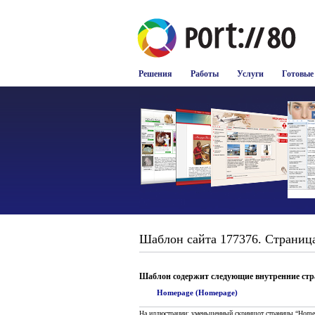
Решения
Работы
Услуги
Готовые
Шаблон сайта 177376. Страница
Шаблон содержит следующие внутренние ст
Homepage (Homepage)
На иллюстрации: уменьшенный скриншот страницы “Home