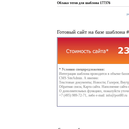
Облако тегов для шаблона 177376
р
Готовый сайт на базе шаблона 
* Условия спецпредложения:
Интеграция шаблона проводится в объеме базо
CMS SiteAdmin. А именно:
Текстовые документы; Новости; Галерея; Внутр
Обратная связь; Карта сайта. Наполнение сайта 
О дополнительных функциях, пожалуйста уточн
+7 (495) 989-72-71, либо e-mail:
info@port80.ru