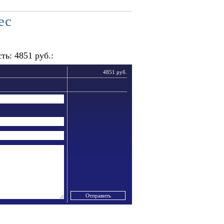
ес
ь: 4851 руб.:
4851 руб.