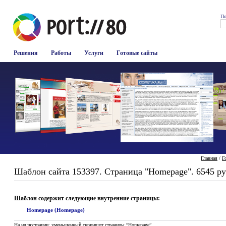
По
Решения
Работы
Услуги
Готовые сайты
Главная
/
Г
Шаблон сайта 153397. Страница "Homepage". 6545 ру
Шаблон содержит следующие внутренние страницы:
Homepage (Homepage)
На иллюстрации: уменьшенный скриншот страницы “Homepage”