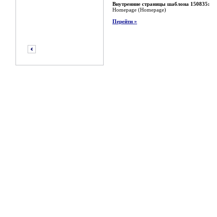
Внутренние страницы шаблона 150835:
Homepage (Homepage)
Перейти »
предыдущий