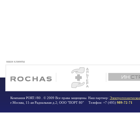
наши клиенты
Компания PORT://80 . © 2009 Все права защищены. Наш партнер:
Электротехническое
г.Москва
,
11-ая Радиальная д.2; ООО "ПОРТ 80"
Телефон:
+7 (495)
989-72-71