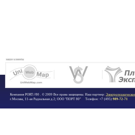
наши клиенты
Компания PORT://80 . © 2009 Все права защищены. Наш партнер:
Электротехническое
г.Москва
,
11-ая Радиальная д.2; ООО "ПОРТ 80"
Телефон:
+7 (495)
989-72-71