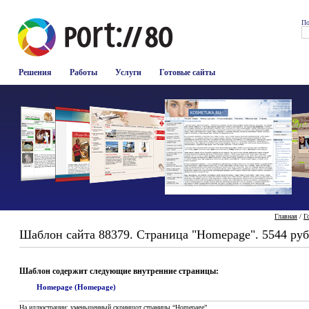
По
Решения
Работы
Услуги
Готовые сайты
Главная
/
Г
Шаблон сайта 88379. Страница "Homepage". 5544 руб
Шаблон содержит следующие внутренние страницы:
Homepage (Homepage)
На иллюстрации: уменьшенный скриншот страницы “Homepage”