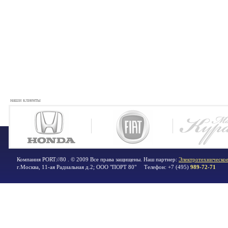
наши клиенты
Компания PORT://80 . © 2009 Все права защищены. Наш партнер:
Электротехническое
г.Москва
,
11-ая Радиальная д.2; ООО "ПОРТ 80"
Телефон:
+7 (495)
989-72-71