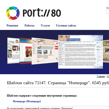
По
Решения
Работы
Услуги
Готовые сайты
Главная
/
Г
Шаблон сайта 71147. Страница "Homepage". 6545 руб
Шаблон содержит следующие внутренние страницы:
Homepage (Homepage)
На иллюстрации: уменьшенный скриншот страницы “Homepage”