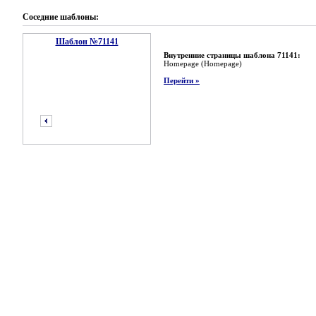
Соседние шаблоны:
Шаблон №71141
Внутренние страницы шаблона 71141:
Homepage (Homepage)
Перейти »
предыдущий