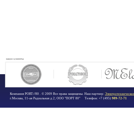
наши клиенты
Компания PORT://80 . © 2009 Все права защищены. Наш партнер:
Электротехническое
г.Москва
,
11-ая Радиальная д.2; ООО "ПОРТ 80"
Телефон:
+7 (495)
989-72-71