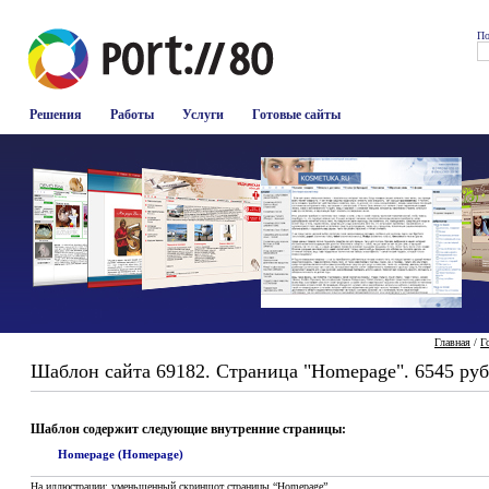
По
Решения
Работы
Услуги
Готовые сайты
Главная
/
Г
Шаблон сайта 69182. Страница "Homepage". 6545 руб
Шаблон содержит следующие внутренние страницы:
Homepage (Homepage)
На иллюстрации: уменьшенный скриншот страницы “Homepage”