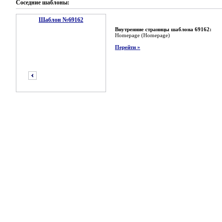
Соседние шаблоны:
Шаблон №69162
Внутренние страницы шаблона 69162:
Homepage (Homepage)
Перейти »
предыдущий