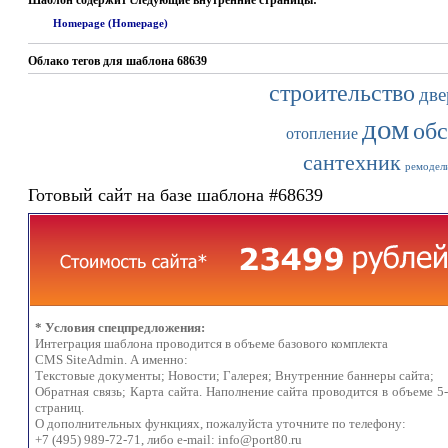
Шаблон содержит следующие внутренние страницы:
Homepage (Homepage)
Облако тегов для шаблона 68639
строительство
две
дом
об
отопление
сантехник
ремодел
Готовый сайт на базе шаблона #68639
* Условия спецпредложения:
Интеграция шаблона проводится в объеме базового комплекта
CMS SiteAdmin. А именно:
Текстовые документы; Новости; Галерея; Внутренние баннеры сайта;
Обратная связь; Карта сайта. Наполнение сайта проводится в объеме 5
страниц.
О дополнительных функциях, пожалуйста уточните по телефону:
+7 (495) 989-72-71, либо e-mail:
info@port80.ru