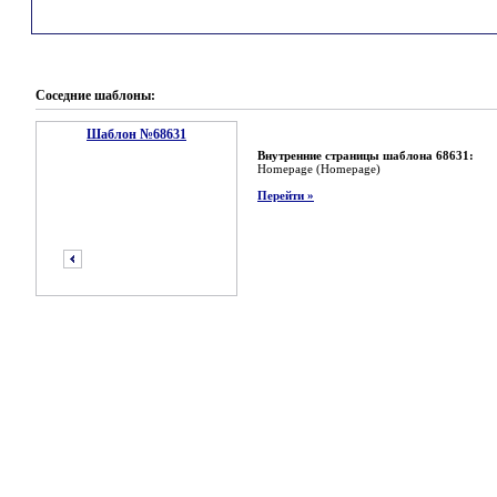
Соседние шаблоны:
Шаблон №68631
Внутренние страницы шаблона 68631:
Homepage (Homepage)
Перейти »
предыдущий