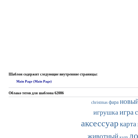
Шаблон содержит следующие внутренние страницы:
Main Page (Main Page)
Облако тегов для шаблона 62086
новы
фара
christmas
игра
игрушка
аксессуар
карта
до
животный
кадр