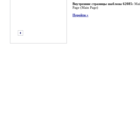
Внутренние страницы шаблона 62085:
Mai
Page (Main Page)
Перейти »
предыдущий