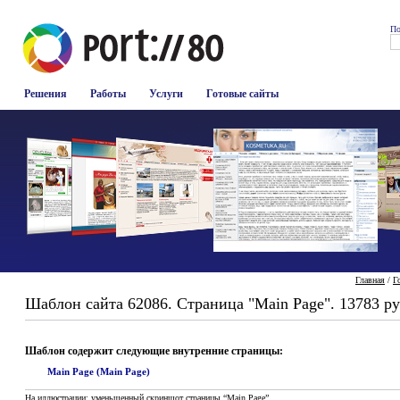
По
Решения
Работы
Услуги
Готовые сайты
Главная
/
Г
Шаблон сайта 62086. Страница "Main Page". 13783 ру
Шаблон содержит следующие внутренние страницы:
Main Page (Main Page)
На иллюстрации: уменьшенный скриншот страницы “Main Page”