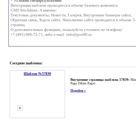
* Условия спецпредложения:
Интеграция шаблона проводится в объеме базового комплекта
CMS SiteAdmin. А именно:
Текстовые документы; Новости; Галерея; Внутренние баннеры сайта;
Обратная связь; Карта сайта. Наполнение сайта проводится в объеме 5
страниц.
О дополнительных функциях, пожалуйста уточните по телефону:
+7 (495) 989-72-71, либо e-mail:
info@port80.ru
Соседние шаблоны:
Шаблон №57839
Внутренние страницы шаблона 57839:
Mai
Page (Main Page)
Перейти »