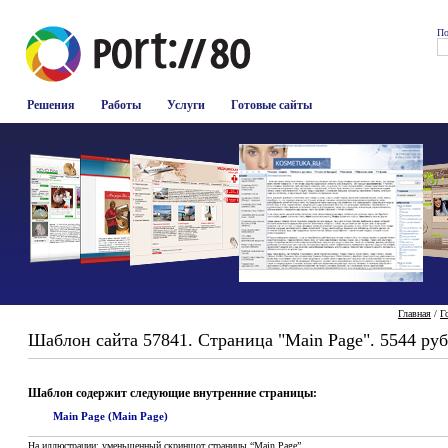
По
Решения
Работы
Услуги
Готовые сайты
Главная
/
Г
Шаблон сайта 57841. Страница "Main Page". 5544 руб
Шаблон содержит следующие внутренние страницы:
Main Page (Main Page)
На иллюстрации: уменьшенный скриншот страницы “Main Page”