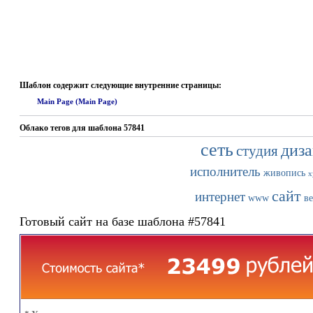
Шаблон содержит следующие внутренние страницы:
Main Page (Main Page)
Облако тегов для шаблона 57841
сеть
диз
студия
исполнитель
живопись
х
сайт
интернет
www
ве
Готовый сайт на базе шаблона #57841