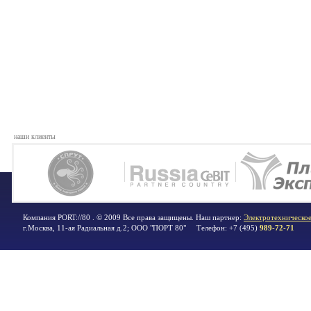
наши клиенты
Компания PORT://80 . © 2009 Все права защищены. Наш партнер:
Электротехническое
г.Москва
,
11-ая Радиальная д.2; ООО "ПОРТ 80"
Телефон:
+7 (495)
989-72-71