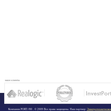
наши клиенты
Компания PORT://80 . © 2009 Все права защищены. Наш партнер:
Электротехническое