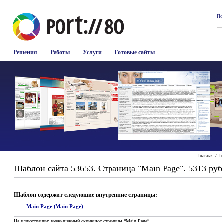
По
Решения
Работы
Услуги
Готовые сайты
Главная
/
Г
Шаблон сайта 53653. Страница "Main Page". 5313 руб
Шаблон содержит следующие внутренние страницы:
Main Page (Main Page)
На иллюстрации: уменьшенный скриншот страницы “Main Page”