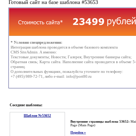
Готовый сайт на базе шаблона #53653
* Условия спецпредложения:
Интеграция шаблона проводится в объеме базового комплекта
CMS SiteAdmin. А именно:
Текстовые документы; Новости; Галерея; Внутренние баннеры сайта;
Обратная связь; Карта сайта. Наполнение сайта проводится в объеме 5
страниц.
О дополнительных функциях, пожалуйста уточните по телефону:
+7 (495) 989-72-71, либо e-mail:
info@port80.ru
Соседние шаблоны:
Шаблон №53652
Внутренние страницы шаблона 53652:
Mai
Page (Main Page)
Перейти »