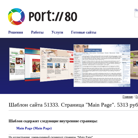
По
Решения
Работы
Услуги
Готовые сайты
Главная
/
Г
Шаблон сайта 51333. Страница "Main Page". 5313 руб
Шаблон содержит следующие внутренние страницы:
Main Page (Main Page)
На иллюстрации: уменьшенный скриншот страницы “Main Page”