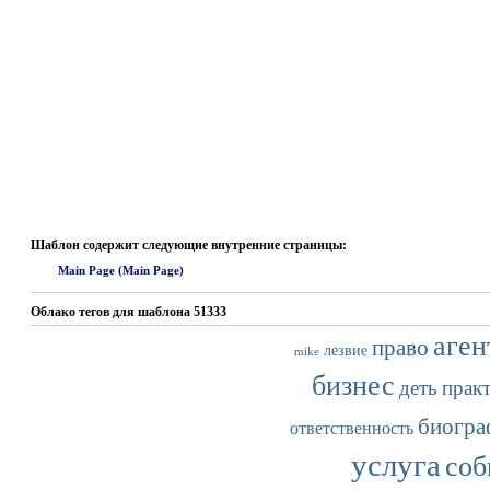
Шаблон содержит следующие внутренние страницы:
Main Page (Main Page)
Облако тегов для шаблона 51333
аген
право
лезвие
mike
бизнес
деть
прак
биогра
ответственность
услуга
соб