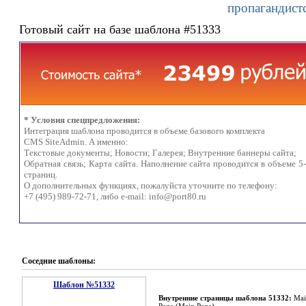
пропагандист
Готовый сайт на базе шаблона #51333
* Условия спецпредложения:
Интеграция шаблона проводится в объеме базового комплекта
CMS SiteAdmin. А именно:
Текстовые документы; Новости; Галерея; Внутренние баннеры сайта;
Обратная связь; Карта сайта. Наполнение сайта проводится в объеме 5
страниц.
О дополнительных функциях, пожалуйста уточните по телефону:
+7 (495) 989-72-71, либо e-mail:
info@port80.ru
Соседние шаблоны:
Шаблон №51332
Внутренние страницы шаблона 51332:
Mai