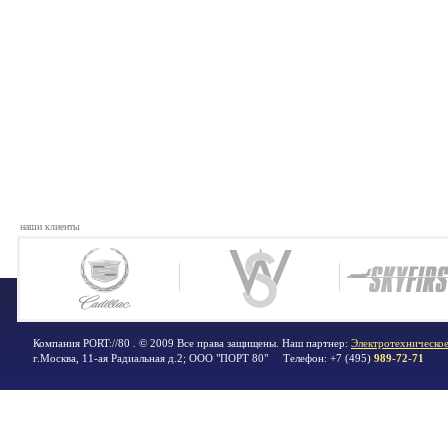
наши клиенты
Компания PORT://80 . © 2009 Все права защищены. Наш партнер:
Электротехническое
г.Москва
,
11-ая Радиальная д.2; ООО "ПОРТ 80"
Телефон:
+7 (495)
989-72-71