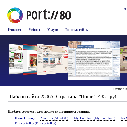
По
Решения
Работы
Услуги
Готовые сайты
Главная
/
Г
Шаблон сайта 25065. Страница "Home". 4851 руб.
Шаблон содержит следующие внутренние страницы:
Home (Home)
About Us (About Us)
My Timeshare (My Timeshare)
For 
Privacy Policy (Privacy Policy)