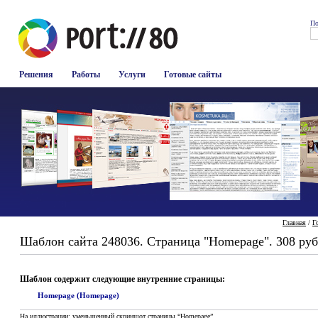
По
Решения
Работы
Услуги
Готовые сайты
Главная
/
Г
Шаблон сайта 248036. Страница "Homepage". 308 руб
Шаблон содержит следующие внутренние страницы:
Homepage (Homepage)
На иллюстрации: уменьшенный скриншот страницы “Homepage”