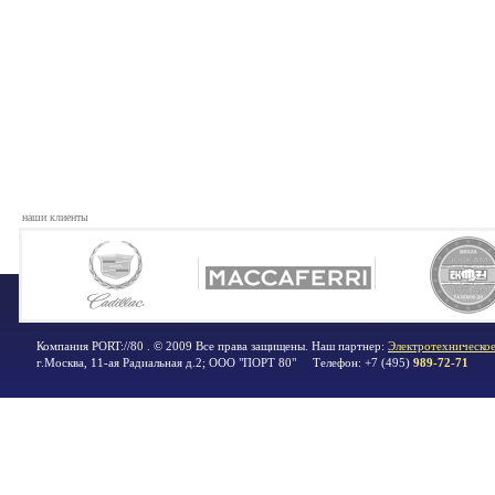
наши клиенты
Компания PORT://80 . © 2009 Все права защищены. Наш партнер:
Электротехническое
г.Москва
,
11-ая Радиальная д.2; ООО "ПОРТ 80"
Телефон:
+7 (495)
989-72-71