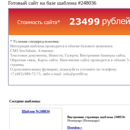
Готовый сайт на базе шаблона #248036
* Условия спецпредложения:
Интеграция шаблона проводится в объеме базового комплекта
CMS SiteAdmin. А именно:
Текстовые документы; Новости; Галерея; Внутренние баннеры сайта;
Обратная связь; Карта сайта. Наполнение сайта проводится в объеме 5
страниц.
О дополнительных функциях, пожалуйста уточните по телефону:
+7 (495) 989-72-71, либо e-mail:
info@port80.ru
Соседние шаблоны:
Шаблон №248034
Внутренние страницы шаблона 248034:
Homepage (Homepage)
Перейти »