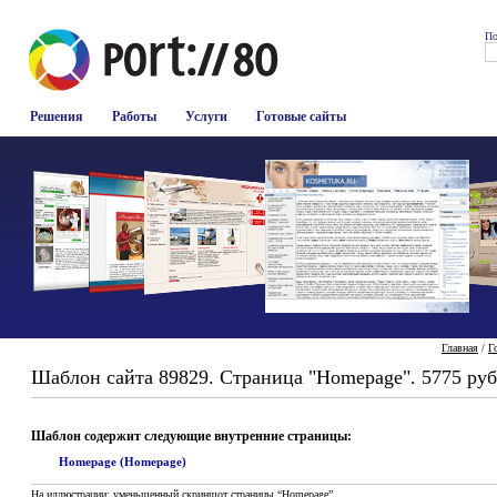
По
Решения
Работы
Услуги
Готовые сайты
Главная
/
Г
Шаблон сайта 89829. Страница "Homepage". 5775 руб
Шаблон содержит следующие внутренние страницы:
Homepage (Homepage)
На иллюстрации: уменьшенный скриншот страницы “Homepage”