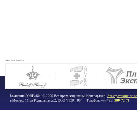
наши клиенты
Компания PORT://80 . © 2009 Все права защищены. Наш партнер:
Электротехническое
г.Москва
,
11-ая Радиальная д.2; ООО "ПОРТ 80"
Телефон:
+7 (495)
989-72-71