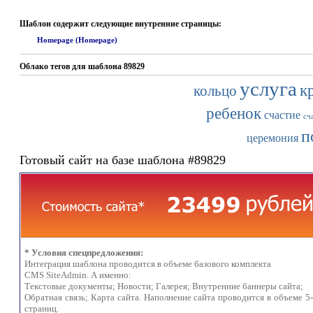
Шаблон содержит следующие внутренние страницы:
Homepage (Homepage)
Облако тегов для шаблона 89829
услуга
к
кольцо
ребенок
счастие
сч
п
церемония
Готовый сайт на базе шаблона #89829
* Условия спецпредложения:
Интеграция шаблона проводится в объеме базового комплекта
CMS SiteAdmin. А именно:
Текстовые документы; Новости; Галерея; Внутренние баннеры сайта;
Обратная связь; Карта сайта. Наполнение сайта проводится в объеме 5
страниц.