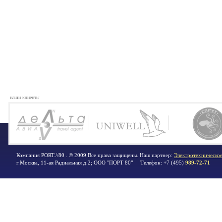
наши клиенты
Компания PORT://80 . © 2009 Все права защищены. Наш партнер:
Электротехническое
г.Москва
,
11-ая Радиальная д.2; ООО "ПОРТ 80"
Телефон:
+7 (495)
989-72-71