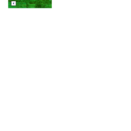
Предыдущая
работа