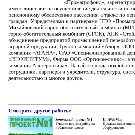
«Промагрофонд», зарегистрир
имеет лицензии на осуществление деятельности по н
пенсионному обеспечению населения, а также по пе
граждан. Учредителями и партнерами НПФ «Промаг
Михайловский горно-обогатительный комбинат (МГ
горно-обогатительный комбинат (СГОК), АПК «Стой
объединение предприятий промышленной переработк
аграрной продукции, Группа компаний «Алор», ОО
компания «АГАНА», ОАО «Специализированный деп
«ИНФИНИТУМ», Фирма ООО «Ортикон-линкс», а та
компания Альтернатива». На сайте фонда подробно п
сотрудники, партнеры и учредители, структура, сист
деятельностью и многое другое.
Смотрите другие работы:
Земельный проект №1
UniWebMap
Участки под застройку на
Продажа навигацион
Рублевском шоссе.
оборудования