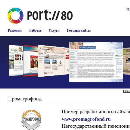
По
Решения
Работы
Услуги
Готовые сайты
Главн
Промагрофонд
Пример разработанного сайта
www.promagrofond.ru
Негосударственный пенсион