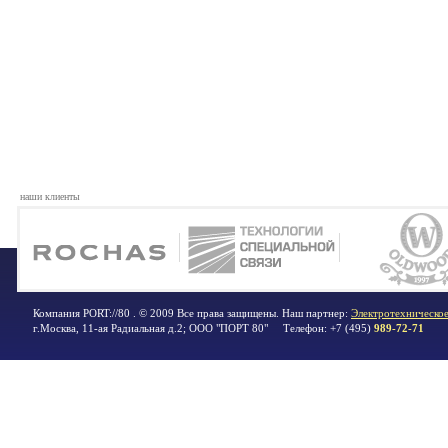
наши клиенты
Компания PORT://80 . © 2009 Все права защищены. Наш партнер:
Электротехническое
г.Москва
,
11-ая Радиальная д.2; ООО "ПОРТ 80"
Телефон:
+7 (495)
989-72-71