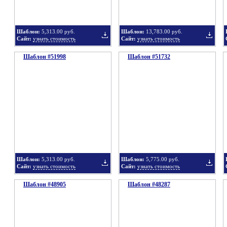
Шаблон:
5,313.00 руб.
Шаблон:
13,783.00 руб.
Сайт:
узнать стоимость
Сайт:
узнать стоимость
Шаблон #51998
подборку
Шаблон #51732
подбор
Добавить
Добавит
в
в
Шаблон:
5,313.00 руб.
Шаблон:
5,775.00 руб.
Сайт:
узнать стоимость
Сайт:
узнать стоимость
Шаблон #48905
подборку
Шаблон #48287
подбор
Добавить
Добавит