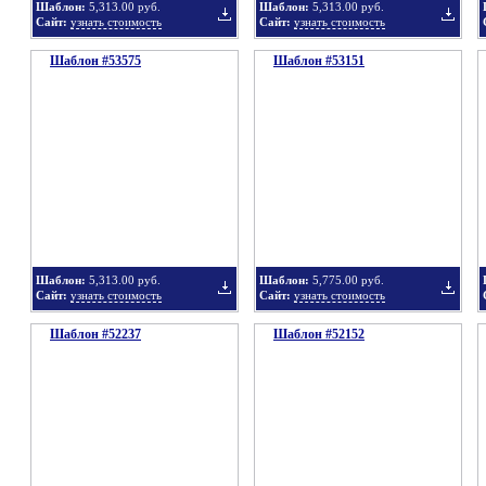
Шаблон:
5,313.00 руб.
Шаблон:
5,313.00 руб.
Сайт:
узнать стоимость
Сайт:
узнать стоимость
Шаблон #53575
подборку
Шаблон #53151
подбор
Добавить
Добавит
в
в
Шаблон:
5,313.00 руб.
Шаблон:
5,775.00 руб.
Сайт:
узнать стоимость
Сайт:
узнать стоимость
Шаблон #52237
подборку
Шаблон #52152
подбор
Добавить
Добавит
в
в