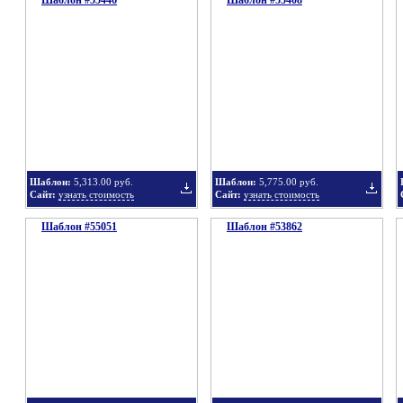
Шаблон #55446
Шаблон #55408
Добавить
Добавит
в
в
Шаблон:
5,313.00 руб.
Шаблон:
5,775.00 руб.
Сайт:
узнать стоимость
Сайт:
узнать стоимость
Шаблон #55051
подборку
Шаблон #53862
подбор
Добавить
Добавит
в
в