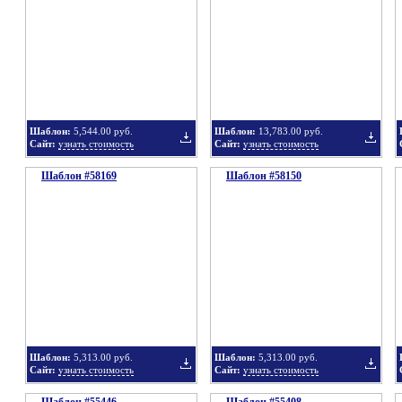
в
в
Шаблон:
5,544.00 руб.
Шаблон:
13,783.00 руб.
Сайт:
узнать стоимость
Сайт:
узнать стоимость
Шаблон #58169
подборку
Шаблон #58150
подбор
Добавить
Добавит
в
в
Шаблон:
5,313.00 руб.
Шаблон:
5,313.00 руб.
Сайт:
узнать стоимость
Сайт:
узнать стоимость
подборку
подбор