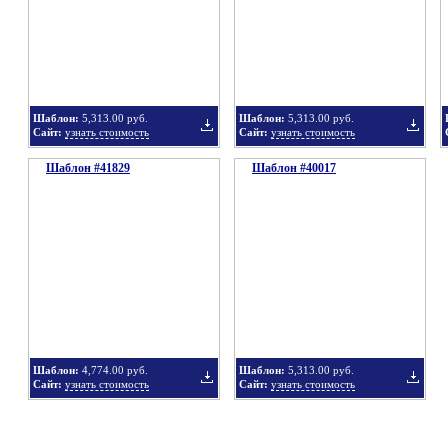
в
в
Шаблон:
5,313.00 руб.
Шаблон:
5,313.00 руб.
Сайт:
узнать стоимость
Сайт:
узнать стоимость
Шаблон #41829
подборку
Шаблон #40017
подбор
Добавить
Добавит
в
в
Шаблон:
4,774.00 руб.
Шаблон:
5,313.00 руб.
Сайт:
узнать стоимость
Сайт:
узнать стоимость
подборку
подбор
Добавить
Добавит