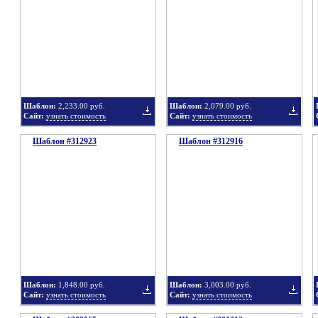
в
в
Шаблон:
2,233.00 руб.
Шаблон:
2,079.00 руб.
Сайт:
узнать стоимость
Сайт:
узнать стоимость
Шаблон #312923
подборку
Шаблон #312916
подбор
Добавить
Добавит
в
в
Шаблон:
1,848.00 руб.
Шаблон:
3,003.00 руб.
Сайт:
узнать стоимость
Сайт:
узнать стоимость