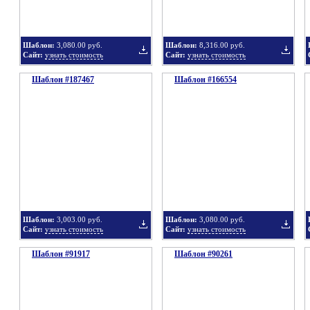
Шаблон:
3,080.00 руб.
Шаблон:
8,316.00 руб.
Сайт:
узнать стоимость
Сайт:
узнать стоимость
Шаблон #187467
подборку
Шаблон #166554
подбор
Добавить
Добавит
в
в
Шаблон:
3,003.00 руб.
Шаблон:
3,080.00 руб.
Сайт:
узнать стоимость
Сайт:
узнать стоимость
Шаблон #91917
подборку
Шаблон #90261
подбор
Добавить
Добавит