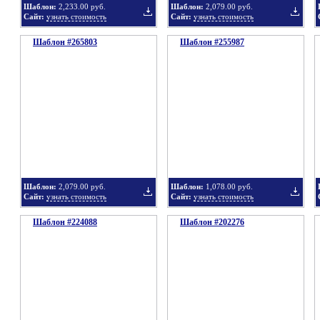
Шаблон:
2,233.00 руб.
Шаблон:
2,079.00 руб.
Сайт:
узнать стоимость
Сайт:
узнать стоимость
Шаблон #265803
подборку
Шаблон #255987
подбор
Добавить
Добавит
в
в
Шаблон:
2,079.00 руб.
Шаблон:
1,078.00 руб.
Сайт:
узнать стоимость
Сайт:
узнать стоимость
Шаблон #224088
подборку
Шаблон #202276
подбор
Добавить
Добавит
в
в