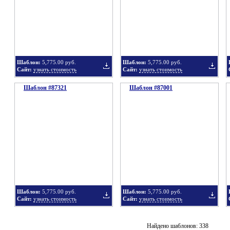
в
в
Шаблон:
5,775.00 руб.
Шаблон:
5,775.00 руб.
Сайт:
узнать стоимость
Сайт:
узнать стоимость
Шаблон #87321
подборку
Шаблон #87001
подбор
Добавить
Добавит
в
в
Шаблон:
5,775.00 руб.
Шаблон:
5,775.00 руб.
Сайт:
узнать стоимость
Сайт:
узнать стоимость
подборку
подбор
Добавить
Добавит
Найдено шаблонов: 338