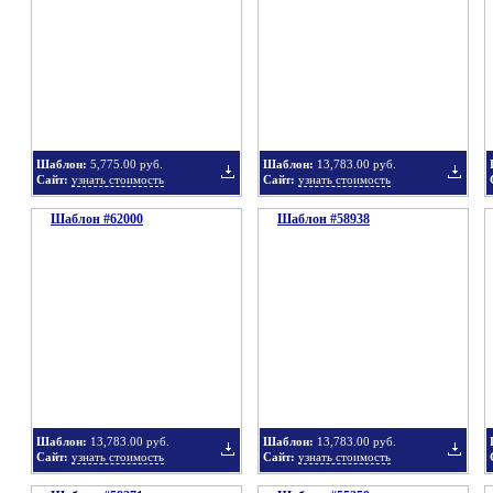
в
в
Шаблон:
5,775.00 руб.
Шаблон:
13,783.00 руб.
Сайт:
узнать стоимость
Сайт:
узнать стоимость
Шаблон #62000
подборку
Шаблон #58938
подбор
Добавить
Добавит
в
в
Шаблон:
13,783.00 руб.
Шаблон:
13,783.00 руб.
Сайт:
узнать стоимость
Сайт:
узнать стоимость