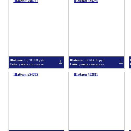
Шаблон #58271
подборку
Шаблон #55259
подбор
Добавить
Добавит
в
в
Шаблон:
10,703.00 руб.
Шаблон:
13,783.00 руб.
Сайт:
узнать стоимость
Сайт:
узнать стоимость
Шаблон #54795
подборку
Шаблон #52811
подбор
Добавить
Добавит
в
в