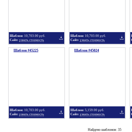
в
в
Шаблон:
10,703.00 руб.
Шаблон:
10,703.00 руб.
Сайт:
узнать стоимость
Сайт:
узнать стоимость
Шаблон #45225
подборку
Шаблон #45024
подбор
Добавить
Добавит
в
в
Шаблон:
10,703.00 руб.
Шаблон:
5,159.00 руб.
Сайт:
узнать стоимость
Сайт:
узнать стоимость
подборку
подбор
Добавить
Добавит
Найдено шаблонов: 35