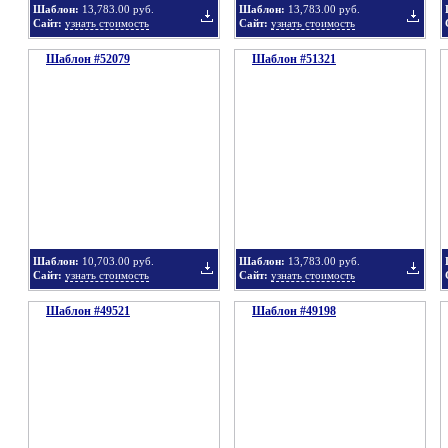
Шаблон:
13,783.00 руб.
Шаблон:
13,783.00 руб.
Сайт:
узнать стоимость
Сайт:
узнать стоимость
Шаблон #52079
подборку
Шаблон #51321
подбор
Добавить
Добавит
в
в
Шаблон:
10,703.00 руб.
Шаблон:
13,783.00 руб.
Сайт:
узнать стоимость
Сайт:
узнать стоимость
Шаблон #49521
подборку
Шаблон #49198
подбор
Добавить
Добавит
в
в