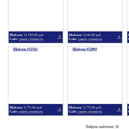
в
в
Шаблон:
13,783.00 руб.
Шаблон:
5,544.00 руб.
Сайт:
узнать стоимость
Сайт:
узнать стоимость
Шаблон #52543
подборку
Шаблон #52094
подбор
Добавить
Добавит
в
в
Шаблон:
5,775.00 руб.
Шаблон:
5,775.00 руб.
Сайт:
узнать стоимость
Сайт:
узнать стоимость
подборку
подбор
Добавить
Добавит
Найдено шаблонов: 50