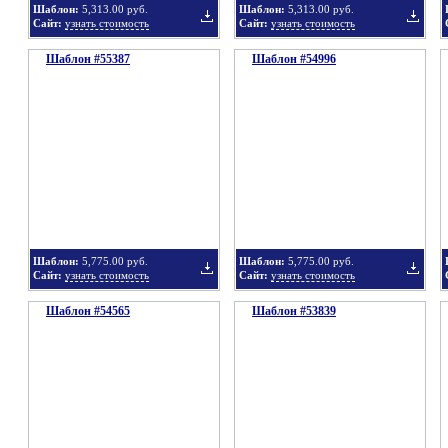
Шаблон:
5,313.00 руб.
Шаблон:
5,313.00 руб.
Сайт:
узнать стоимость
Сайт:
узнать стоимость
Шаблон #55387
подборку
Шаблон #54996
подбор
Добавить
Добавит
в
в
Шаблон:
5,775.00 руб.
Шаблон:
5,775.00 руб.
Сайт:
узнать стоимость
Сайт:
узнать стоимость
Шаблон #54565
подборку
Шаблон #53839
подбор
Добавить
Добавит
в
в