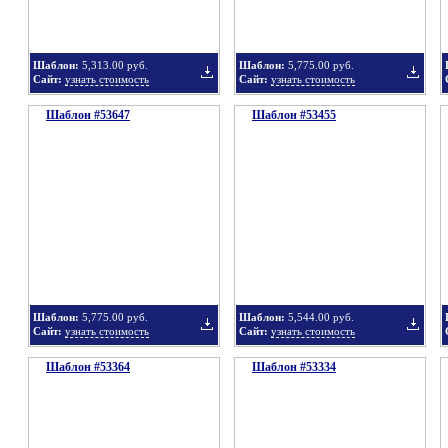
Шаблон:
5,313.00 руб.
Шаблон:
5,775.00 руб.
Сайт:
узнать стоимость
Сайт:
узнать стоимость
Шаблон #53647
подборку
Шаблон #53455
подбор
Добавить
Добавит
в
в
Шаблон:
5,775.00 руб.
Шаблон:
5,544.00 руб.
Сайт:
узнать стоимость
Сайт:
узнать стоимость
Шаблон #53364
подборку
Шаблон #53334
подбор
Добавить
Добавит