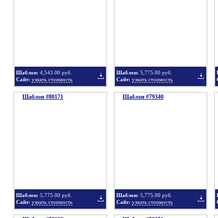
в
в
Шаблон:
4,543.00 руб.
Шаблон:
5,775.00 руб.
Сайт:
узнать стоимость
Сайт:
узнать стоимость
Шаблон #80171
подборку
Шаблон #79340
подбор
Добавить
Добавит
в
в
Шаблон:
5,775.00 руб.
Шаблон:
5,775.00 руб.
Сайт:
узнать стоимость
Сайт:
узнать стоимость