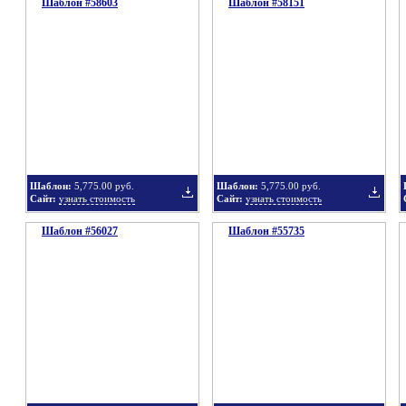
Шаблон #58603
подборку
Шаблон #58151
подбор
Добавить
Добавит
в
в
Шаблон:
5,775.00 руб.
Шаблон:
5,775.00 руб.
Сайт:
узнать стоимость
Сайт:
узнать стоимость
Шаблон #56027
подборку
Шаблон #55735
подбор
Добавить
Добавит
в
в